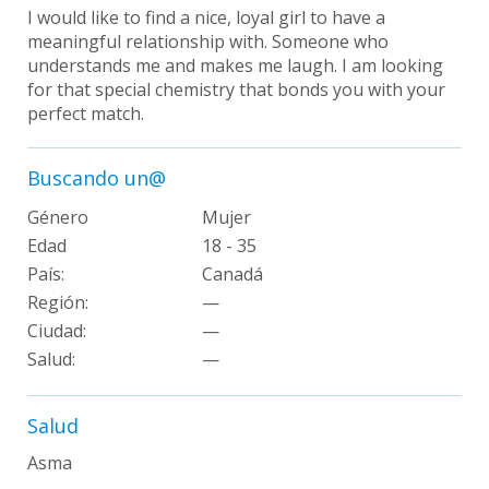
I would like to find a nice, loyal girl to have a
meaningful relationship with. Someone who
understands me and makes me laugh. I am looking
for that special chemistry that bonds you with your
perfect match.
Buscando un@
Género
Mujer
Edad
18 - 35
País:
Canadá
Región:
—
Ciudad:
—
Salud:
—
Salud
Asma