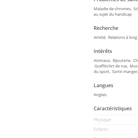
Maladie de chromes, Scl
au sujet du handicap
Recherche
Amitié, Relations à lon
Intérêts
Animaux, Bijouterie, Ch
Graffiti/Art de rue, Mus
du sport, Sortir manger
Langues
Anglais
Caractéristiques
Physique:
Enfants: