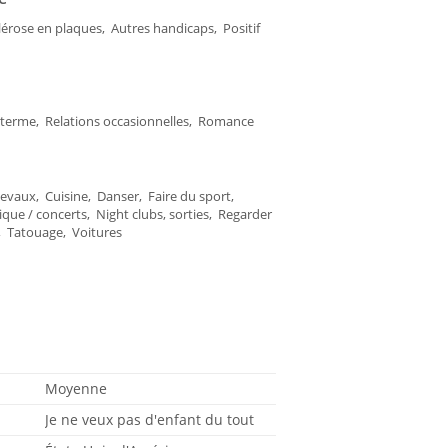
érose en plaques, Autres handicaps, Positif
g terme, Relations occasionnelles, Romance
evaux, Cuisine, Danser, Faire du sport,
ique / concerts, Night clubs, sorties, Regarder
, Tatouage, Voitures
Moyenne
Je ne veux pas d'enfant du tout