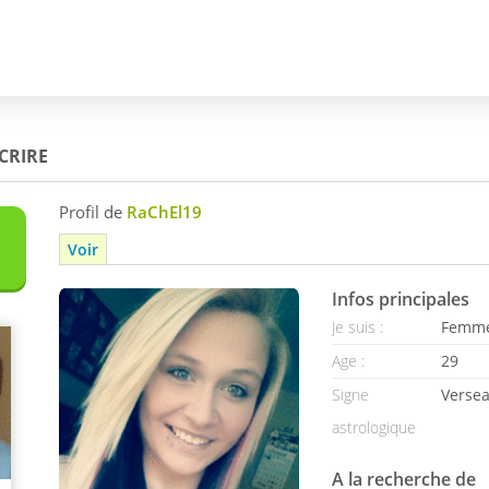
SCRIRE
Profil de
RaChEl19
Voir
Infos principales
Je suis :
Femm
Age :
29
Signe
Verse
astrologique
A la recherche de