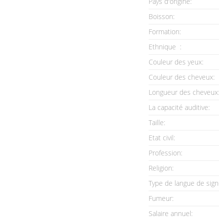
Pays d'origine:
Boisson:
Formation:
Ethnique :
Couleur des yeux:
Couleur des cheveux:
Longueur des cheveux
La capacité auditive:
Taille:
Etat civil:
Profession:
Religion:
Type de langue de sign
Fumeur:
Salaire annuel: