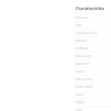
Charakteristika
Postava:
Děti:
Země původu:
Alkohol:
Vzdělání:
Barva pleti:
Barva očí:
Vousy:
Barva vlasů:
Délka vlasů:
Sluch:
Výška:
Stav: