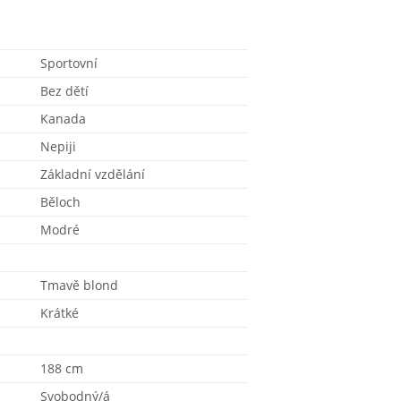
Sportovní
Bez dětí
Kanada
Nepiji
Základní vzdělání
Běloch
Modré
Tmavě blond
Krátké
188 cm
Svobodný/á