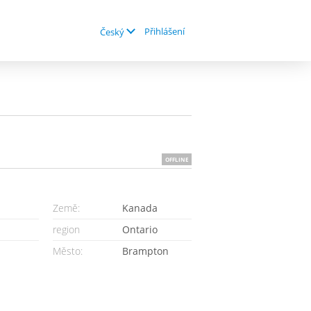
Přihlášení
Český
OFFLINE
Země:
Kanada
region
Ontario
Město:
Brampton